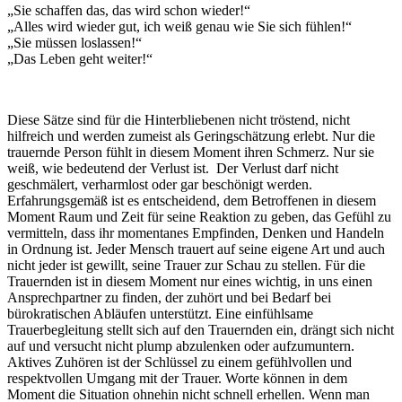
„Sie schaffen das, das wird schon wieder!“
„Alles wird wieder gut, ich weiß genau wie Sie sich fühlen!“
„Sie müssen loslassen!“
„Das Leben geht weiter!“
Diese Sätze sind für die Hinterbliebenen nicht tröstend, nicht
hilfreich und werden zumeist als Geringschätzung erlebt. Nur die
trauernde Person fühlt in diesem Moment ihren Schmerz. Nur sie
weiß, wie bedeutend der Verlust ist. Der Verlust darf nicht
geschmälert, verharmlost oder gar beschönigt werden.
Erfahrungsgemäß ist es entscheidend, dem Betroffenen in diesem
Moment Raum und Zeit für seine Reaktion zu geben, das Gefühl zu
vermitteln, dass ihr momentanes Empfinden, Denken und Handeln
in Ordnung ist. Jeder Mensch trauert auf seine eigene Art und auch
nicht jeder ist gewillt, seine Trauer zur Schau zu stellen. Für die
Trauernden ist in diesem Moment nur eines wichtig, in uns einen
Ansprechpartner zu finden, der zuhört und bei Bedarf bei
bürokratischen Abläufen unterstützt. Eine einfühlsame
Trauerbegleitung stellt sich auf den Trauernden ein, drängt sich nicht
auf und versucht nicht plump abzulenken oder aufzumuntern.
Aktives Zuhören ist der Schlüssel zu einem gefühlvollen und
respektvollen Umgang mit der Trauer. Worte können in dem
Moment die Situation ohnehin nicht schnell erhellen. Wenn man