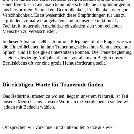
einen fremd. Ein Leichnam kann unterschiedliche Empfindungen in
uns hervorrufen: Schrecken, Bedrohlichkeit, Friedlichkeit oder gar
Versöhnlichkeit. Es ist wesentlich diese Empfindungen für uns zu
ergründen, zumal wir angehalten sind in unserer Funktion als
Fachkraft, trauernde Angehörige einzuladen sich vom geliebten
Menschen zu verabschieden.
In dieser Situation stellt sich für uns Pflegende oft die Frage, wie wir
die Hinterbliebenen in ihrer Trauer angesichts ihres Schmerzes, ihrer
Sprach- und Hilflosigkeit unterstützen können. Die Trauerbegleitung
ist eine schwierige Aufgabe, die uns vor allem am Beginn unseres
Berufslebens oft vor eine große Herausforderung stellt.
Die richtigen Worte für Trauernde finden
Das Bedürfnis, trösten zu wollen, liegt in unserem Naturell, ist Teil
unseres Menschseins. Unsere Worte an die Verbliebenen sollten wir
jedoch mit Bedacht wählen.
Oft sprechen wir vorschnell und unbeholfen Sätze aus wie: