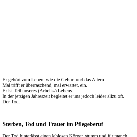
Er gehört zum Leben, wie die Geburt und das Altern.
Mal trifft er überraschend, mal erwartet, ein.
Er ist Teil unseres (Arbeits-) Lebens.
In der jetzigen Jahreszeit begleitet er uns jedoch leider allzu oft.
Der Tod.
Sterben, Tod und Trauer im Pflegeberuf
Der Tod hinterlässt einen leblosen Körper, stumm und für manch